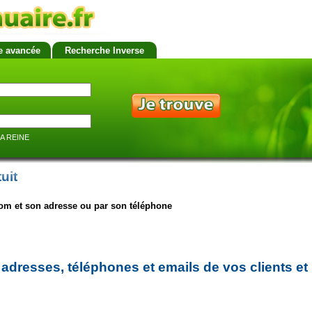
e avancée
Recherche Inverse
LA REINE
uit
om et son adresse ou par son téléphone
adresses, téléphones et emails de vos clients et