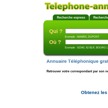
Recherche express
Recherch
Qui ?
Exemple : AMABIS, DUPONT
Où ?
Exemple : 92340, 92 BLR, BOURG 
Annuaire Téléphonique grat
Retrouver votre correspondant par son n
Obtenez les 